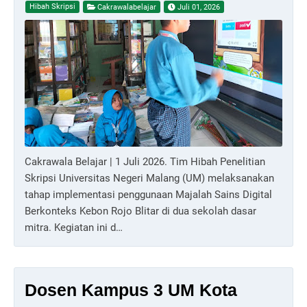
Hibah Skripsi
Cakrawalabelajar
Juli 01, 2026
Cakrawala Belajar | 1 Juli 2026. Tim Hibah Penelitian
Skripsi Universitas Negeri Malang (UM) melaksanakan
tahap implementasi penggunaan Majalah Sains Digital
Berkonteks Kebon Rojo Blitar di dua sekolah dasar
mitra. Kegiatan ini d…
Dosen Kampus 3 UM Kota