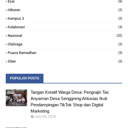
Esai
(6)
Hiburan
(2)
Kampus 3
(2)
Kolaborasi
(3)
Nasional
(32)
Olahraga
(2)
Puasa Ramadhan
(5)
Siber
(2)
POPULAR POSTS
Tangan Kreatif Warga Desa: Pengrajin Tas
Anyaman Desa Senggreng Antusias Ikuti
Pendampingan TikTok Shop dan Digital
Marketing
Juni 05, 2026