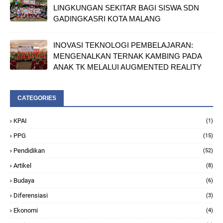
LINGKUNGAN SEKITAR BAGI SISWA SDN
GADINGKASRI KOTA MALANG
INOVASI TEKNOLOGI PEMBELAJARAN:
MENGENALKAN TERNAK KAMBING PADA
ANAK TK MELALUI AUGMENTED REALITY
CATEGORIES
KPAI
(1)
PPG
(15)
Pendidikan
(52)
Artikel
(8)
Budaya
(6)
Diferensiasi
(3)
Ekonomi
(4)