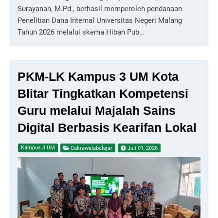
Surayanah, M.Pd., berhasil memperoleh pendanaan
Penelitian Dana Internal Universitas Negeri Malang
Tahun 2026 melalui skema Hibah Pub…
PKM-LK Kampus 3 UM Kota
Blitar Tingkatkan Kompetensi
Guru melalui Majalah Sains
Digital Berbasis Kearifan Lokal
Kampus 3 UM
Cakrawalabelajar
Juli 01, 2026