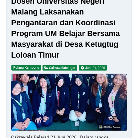
Dosen Universitas Negeri
Malang Laksanakan
Pengantaran dan Koordinasi
Program UM Belajar Bersama
Masyarakat di Desa Ketugtug
Loloan Timur
Pulang Kampung
Cakrawalabelajar
Juni 21, 2026
Cakrawala Belajar| 21 Juni 2026. Dalam rangka