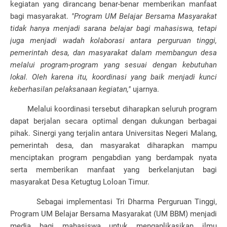
kegiatan yang dirancang benar-benar memberikan manfaat
bagi masyarakat.
"Program UM Belajar Bersama Masyarakat
tidak hanya menjadi sarana belajar bagi mahasiswa, tetapi
juga menjadi wadah kolaborasi antara perguruan tinggi,
pemerintah desa, dan masyarakat dalam membangun desa
melalui program-program yang sesuai dengan kebutuhan
lokal. Oleh karena itu, koordinasi yang baik menjadi kunci
keberhasilan pelaksanaan kegiatan,"
ujarnya.
Melalui koordinasi tersebut diharapkan seluruh program
dapat berjalan secara optimal dengan dukungan berbagai
pihak. Sinergi yang terjalin antara Universitas Negeri Malang,
pemerintah desa, dan masyarakat diharapkan mampu
menciptakan program pengabdian yang berdampak nyata
serta memberikan manfaat yang berkelanjutan bagi
masyarakat Desa Ketugtug Loloan Timur.
Sebagai implementasi Tri Dharma Perguruan Tinggi,
Program UM Belajar Bersama Masyarakat (UM BBM) menjadi
media bagi mahasiswa untuk mengaplikasikan ilmu