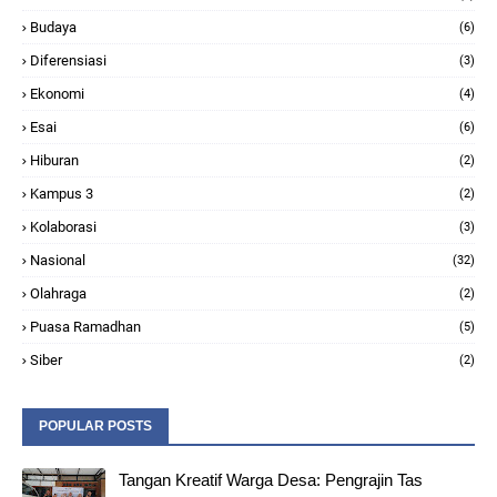
Budaya
(6)
Diferensiasi
(3)
Ekonomi
(4)
Esai
(6)
Hiburan
(2)
Kampus 3
(2)
Kolaborasi
(3)
Nasional
(32)
Olahraga
(2)
Puasa Ramadhan
(5)
Siber
(2)
POPULAR POSTS
Tangan Kreatif Warga Desa: Pengrajin Tas