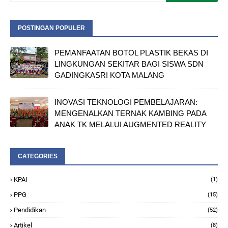
POSTINGAN POPULER
PEMANFAATAN BOTOL PLASTIK BEKAS DI
LINGKUNGAN SEKITAR BAGI SISWA SDN
GADINGKASRI KOTA MALANG
INOVASI TEKNOLOGI PEMBELAJARAN:
MENGENALKAN TERNAK KAMBING PADA
ANAK TK MELALUI AUGMENTED REALITY
CATEGORIES
KPAI
(1)
PPG
(15)
Pendidikan
(52)
Artikel
(8)