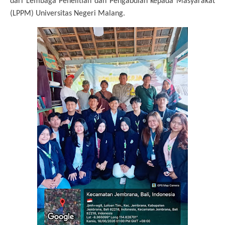
dari Lembaga Penelitian dan Pengabdian kepada Masyarakat
(LPPM) Universitas Negeri Malang.