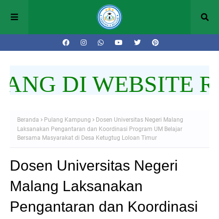
NG DI WEBSITE R
Beranda
Pulang Kampung
Dosen Universitas Negeri Malang
Laksanakan Pengantaran dan Koordinasi Program UM Belajar
Bersama Masyarakat di Desa Ketugtug Loloan Timur
Dosen Universitas Negeri
Malang Laksanakan
Pengantaran dan Koordinasi