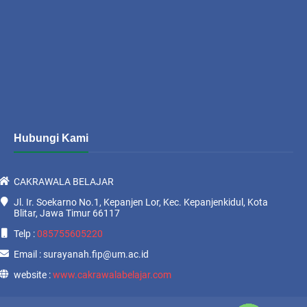
Hubungi Kami
CAKRAWALA BELAJAR
Jl. Ir. Soekarno No.1, Kepanjen Lor, Kec. Kepanjenkidul, Kota
Blitar, Jawa Timur 66117
Telp :
085755605220
Email : surayanah.fip@um.ac.id
website :
www.cakrawalabelajar.com