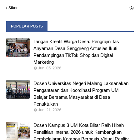
Siber
(2)
POPULAR POSTS
Tangan Kreatif Warga Desa: Pengrajin Tas
Anyaman Desa Senggreng Antusias Ikuti
Pendampingan TikTok Shop dan Digital
Marketing
Juni 05, 2026
Dosen Universitas Negeri Malang Laksanakan
Pengantaran dan Koordinasi Program UM
Belajar Bersama Masyarakat di Desa
Penuktukan
Juni 21, 2026
Dosen Kampus 3 UM Kota Blitar Raih Hibah
Penelitian Internal 2026 untuk Kembangkan
Pembelajaran Kompos Berbasis Virtual Reality