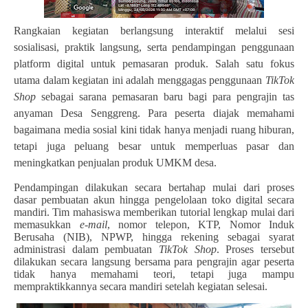
Rangkaian kegiatan berlangsung interaktif melalui sesi
sosialisasi, praktik langsung, serta pendampingan penggunaan
platform digital untuk pemasaran produk. Salah satu fokus
utama dalam kegiatan ini adalah menggagas penggunaan
TikTok
Shop
sebagai sarana pemasaran baru bagi para pengrajin tas
anyaman Desa Senggreng. Para peserta diajak memahami
bagaimana media sosial kini tidak hanya menjadi ruang hiburan,
tetapi juga peluang besar untuk memperluas pasar dan
meningkatkan penjualan produk UMKM desa.
Pendampingan dilakukan secara bertahap mulai dari proses
dasar pembuatan akun hingga pengelolaan toko digital secara
mandiri. Tim mahasiswa memberikan tutorial lengkap mulai dari
memasukkan
e-mail
, nomor telepon, KTP, Nomor Induk
Berusaha (NIB), NPWP, hingga rekening sebagai syarat
administrasi dalam pembuatan
TikTok Shop
. Proses tersebut
dilakukan secara langsung bersama para pengrajin agar peserta
tidak hanya memahami teori, tetapi juga mampu
mempraktikkannya secara mandiri setelah kegiatan selesai.