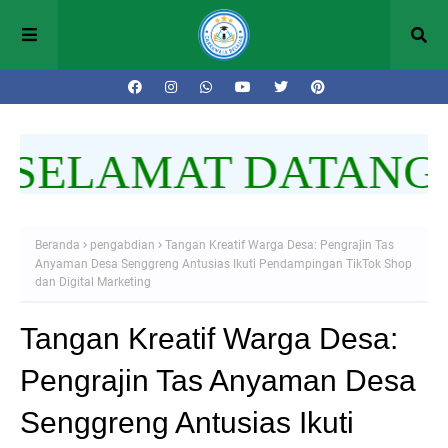
ELAMAT DATANG D
Beranda
pengabdian
Tangan Kreatif Warga Desa: Pengrajin Tas
Anyaman Desa Senggreng Antusias Ikuti Pendampingan TikTok Shop
dan Digital Marketing
Tangan Kreatif Warga Desa:
Pengrajin Tas Anyaman Desa
Senggreng Antusias Ikuti