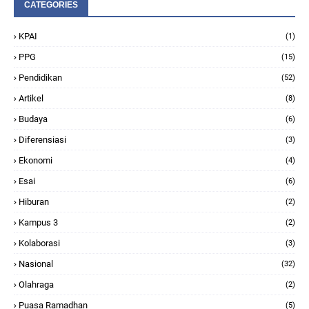
CATEGORIES
KPAI
(1)
PPG
(15)
Pendidikan
(52)
Artikel
(8)
Budaya
(6)
Diferensiasi
(3)
Ekonomi
(4)
Esai
(6)
Hiburan
(2)
Kampus 3
(2)
Kolaborasi
(3)
Nasional
(32)
Olahraga
(2)
Puasa Ramadhan
(5)