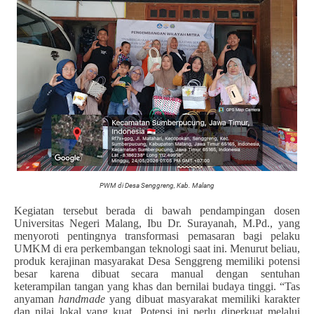
PWM di Desa Senggreng, Kab. Malang
Kegiatan tersebut berada di bawah pendampingan dosen
Universitas Negeri Malang, Ibu Dr. Surayanah, M.Pd., yang
menyoroti pentingnya transformasi pemasaran bagi pelaku
UMKM di era perkembangan teknologi saat ini. Menurut beliau,
produk kerajinan masyarakat Desa Senggreng memiliki potensi
besar karena dibuat secara manual dengan sentuhan
keterampilan tangan yang khas dan bernilai budaya tinggi. “Tas
anyaman
handmade
yang dibuat masyarakat memiliki karakter
dan nilai lokal yang kuat. Potensi ini perlu diperkuat melalui