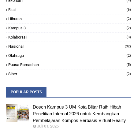
Ekonomi
(4)
Esai
(6)
Hiburan
(2)
Kampus 3
(2)
Kolaborasi
(3)
Nasional
(32)
Olahraga
(2)
Puasa Ramadhan
(5)
Siber
(2)
POPULAR POSTS
Dosen Kampus 3 UM Kota Blitar Raih Hibah
Penelitian Internal 2026 untuk Kembangkan
Pembelajaran Kompos Berbasis Virtual Reality
Juli 01, 2026