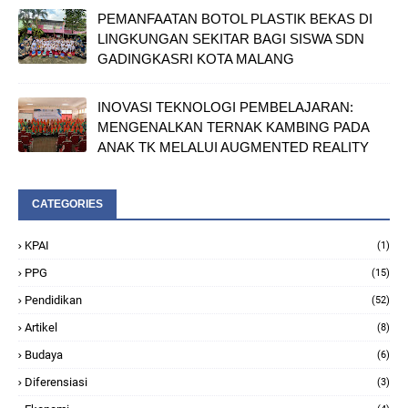
PEMANFAATAN BOTOL PLASTIK BEKAS DI
LINGKUNGAN SEKITAR BAGI SISWA SDN
GADINGKASRI KOTA MALANG
INOVASI TEKNOLOGI PEMBELAJARAN:
MENGENALKAN TERNAK KAMBING PADA
ANAK TK MELALUI AUGMENTED REALITY
CATEGORIES
KPAI
(1)
PPG
(15)
Pendidikan
(52)
Artikel
(8)
Budaya
(6)
Diferensiasi
(3)