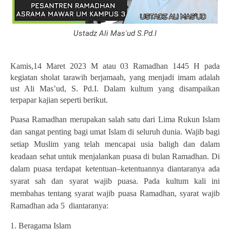
Ustadz Ali Mas'ud S.Pd.I
Kamis,14 Maret 2023 M atau 03 Ramadhan 1445 H pada
kegiatan sholat tarawih berjamaah, yang menjadi imam adalah
ust Ali Mas’ud, S. Pd.I. Dalam kultum yang disampaikan
terpapar kajian seperti berikut.
Puasa Ramadhan merupakan salah satu dari Lima Rukun Islam
dan sangat penting bagi umat Islam di seluruh dunia. Wajib bagi
setiap Muslim yang telah mencapai usia baligh dan dalam
keadaan sehat untuk menjalankan puasa di bulan Ramadhan. Di
dalam puasa terdapat ketentuan–ketentuannya diantaranya ada
syarat sah dan syarat wajib puasa. Pada kultum kali ini
membahas tentang syarat wajib puasa Ramadhan, syarat wajib
Ramadhan ada 5
diantaranya:
1. Beragama Islam