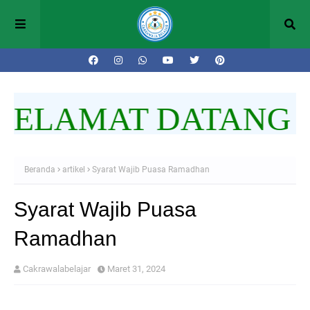
ELAMAT DATANG D
Beranda
artikel
Syarat Wajib Puasa Ramadhan
Syarat Wajib Puasa
Ramadhan
Cakrawalabelajar
Maret 31, 2024