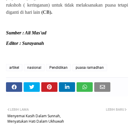
rukshoh ( keringanan) untuk tidak melaksanakan puasa tetapi
diganti di hari lain
(CB).
Sumber : Ali Mas'ud
Editor : Surayanah
artikel
nasional
Pendidikan
puasa ramadhan
LEBIH LAMA
LEBIH BARU
Menyemai Kasih Dalam Sunnah,
Menyatukan Hati Dalam Ukhuwah