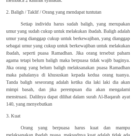
membaca 2 kalimat syahadat.
2. Baligh / Taklif / Orang yang mendapat tuntutan
Setiap individu harus sudah baligh, yang merupakan
umur yang sudah cukup untuk melakukan ibadah. Baligh adalah
umur yang dianggap cukup untuk berkewajiban, yang dianggap
sebagai umur yang cukup untuk berkewajiban untuk melakukan
ibadah, seperti puasa Ramadhan. Jika orang tersebut paham
agama tetapi belum baligh maka berpuasa tidak wajib baginya.
Jika orang yang belum baligh melaksanakan puasa Ramadhan
maka pahalanya di khususkan kepada kedua orang tuanya.
Tanda baligh seseorang adalah ketika dia laki laki dia akan
mimpi basah, dan jika perempuan dia akan mengalami
menstruasi. Dalilnya dapat dilihat dalam surah Al-Baqarah ayat
140, yang menyebutkan
3. Kuat
Orang yang berpuasa harus kuat dan mampu
melaksanakan ibadah puasa, maksudnya kuat adalah tidak ada