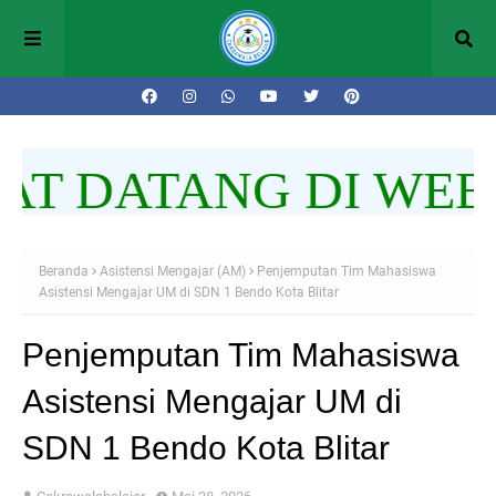
T DATANG DI WEBS
Beranda
Asistensi Mengajar (AM)
Penjemputan Tim Mahasiswa
Asistensi Mengajar UM di SDN 1 Bendo Kota Blitar
Penjemputan Tim Mahasiswa
Asistensi Mengajar UM di
SDN 1 Bendo Kota Blitar