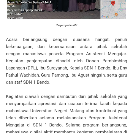
Penjemputan AM
Acara berlangsung dengan suasana hangat, penuh
kekeluargaan, dan kebersamaan antara pihak sekolah
dengan mahasiswa peserta Program Asistensi Mengajar.
Kegiatan penjemputan dihadiri oleh Dosen Pembimbing
Lapangan (DPL), Ibu Surayanah, Kepala SDN 1 Bendo, Ibu Eny
Fathul Wachidah, Guru Pamong, Ibu Agustiningsih, serta guru
dan staf SDN 1 Bendo.
Kegiatan diawali dengan sambutan dari pihak sekolah yang
menyampaikan apresiasi dan ucapan terima kasih kepada
mahasiswa Universitas Negeri Malang atas kontribusi yang
telah diberikan selama melaksanakan Program Asistensi
Mengajar di SDN 1 Bendo. Selama program berlangsung,
mahasiswa dinilai aktif membantu kegiatan pembelajaran di