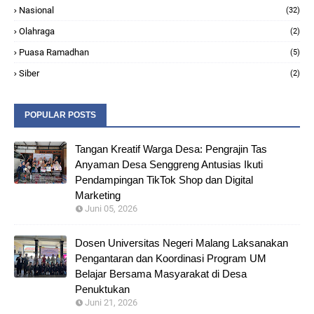
Nasional
(32)
Olahraga
(2)
Puasa Ramadhan
(5)
Siber
(2)
POPULAR POSTS
Tangan Kreatif Warga Desa: Pengrajin Tas
Anyaman Desa Senggreng Antusias Ikuti
Pendampingan TikTok Shop dan Digital
Marketing
Juni 05, 2026
Dosen Universitas Negeri Malang Laksanakan
Pengantaran dan Koordinasi Program UM
Belajar Bersama Masyarakat di Desa
Penuktukan
Juni 21, 2026