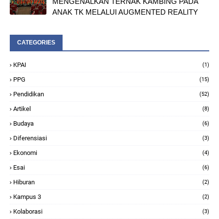
MENGENALKAN TERNAK KAMBING PADA
ANAK TK MELALUI AUGMENTED REALITY
CATEGORIES
KPAI
(1)
PPG
(15)
Pendidikan
(52)
Artikel
(8)
Budaya
(6)
Diferensiasi
(3)
Ekonomi
(4)
Esai
(6)
Hiburan
(2)
Kampus 3
(2)
Kolaborasi
(3)