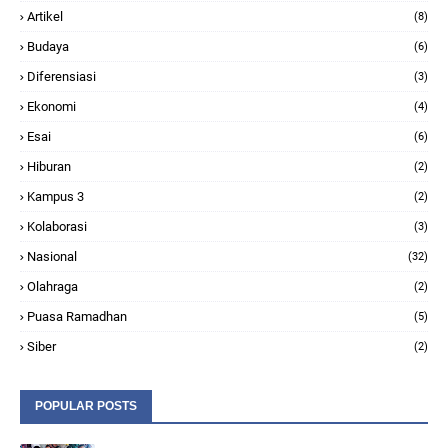
Artikel
(8)
Budaya
(6)
Diferensiasi
(3)
Ekonomi
(4)
Esai
(6)
Hiburan
(2)
Kampus 3
(2)
Kolaborasi
(3)
Nasional
(32)
Olahraga
(2)
Puasa Ramadhan
(5)
Siber
(2)
POPULAR POSTS