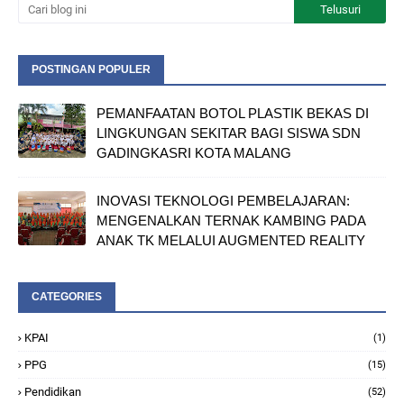
POSTINGAN POPULER
PEMANFAATAN BOTOL PLASTIK BEKAS DI
LINGKUNGAN SEKITAR BAGI SISWA SDN
GADINGKASRI KOTA MALANG
INOVASI TEKNOLOGI PEMBELAJARAN:
MENGENALKAN TERNAK KAMBING PADA
ANAK TK MELALUI AUGMENTED REALITY
CATEGORIES
KPAI
(1)
PPG
(15)
Pendidikan
(52)