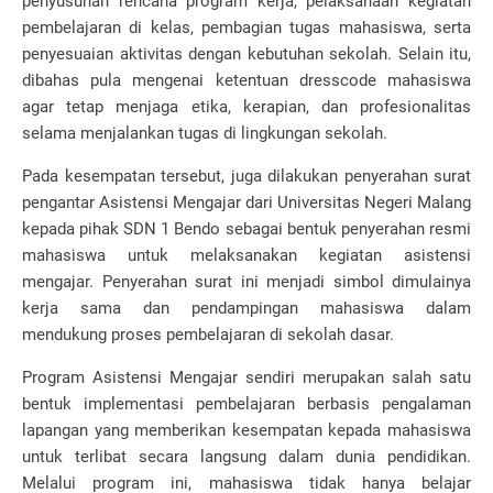
penyusunan rencana program kerja, pelaksanaan kegiatan
pembelajaran di kelas, pembagian tugas mahasiswa, serta
penyesuaian aktivitas dengan kebutuhan sekolah. Selain itu,
dibahas pula mengenai ketentuan dresscode mahasiswa
agar tetap menjaga etika, kerapian, dan profesionalitas
selama menjalankan tugas di lingkungan sekolah.
Pada kesempatan tersebut, juga dilakukan penyerahan surat
pengantar Asistensi Mengajar dari
Universitas Negeri Malang
kepada pihak
SDN 1 Bendo
sebagai bentuk penyerahan resmi
mahasiswa untuk melaksanakan kegiatan asistensi
mengajar. Penyerahan surat ini menjadi simbol dimulainya
kerja sama dan pendampingan mahasiswa dalam
mendukung proses pembelajaran di sekolah dasar.
Program Asistensi Mengajar sendiri merupakan salah satu
bentuk implementasi pembelajaran berbasis pengalaman
lapangan yang memberikan kesempatan kepada mahasiswa
untuk terlibat secara langsung dalam dunia pendidikan.
Melalui program ini, mahasiswa tidak hanya belajar