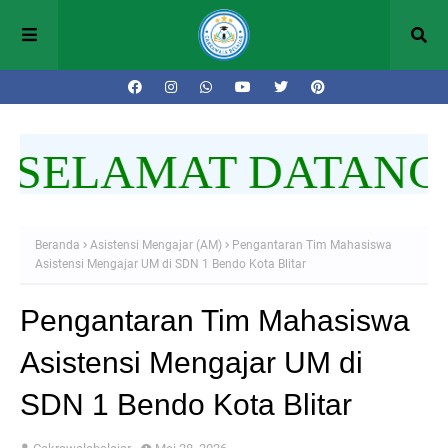
SELAMAT DATANG D
Beranda
Asistensi Mengajar (AM)
Pengantaran Tim Mahasiswa
Asistensi Mengajar UM di SDN 1 Bendo Kota Blitar
Pengantaran Tim Mahasiswa
Asistensi Mengajar UM di
SDN 1 Bendo Kota Blitar