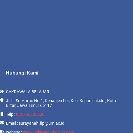
Hubungi Kami
CAKRAWALA BELAJAR
Jl. Ir. Soekarno No.1, Kepanjen Lor, Kec. Kepanjenkidul, Kota
Blitar, Jawa Timur 66117
Telp :
085755605220
Email : surayanah.fip@um.ac.id
website :
www.cakrawalabelajar.com