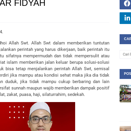
AR FIDYAH
24.
CAR
dhoi Allah Swt. Allah Swt dalam memberikan tuntutan
lankan perintah yang harus dikerjaan, baik perintah itu
 itu sifatnya mempermudah dan tidak mempersulit atau
t islam memberikan jalan keluar berupa solusi-solusi
uk bisa tetap menjalankan perintah Allah Swt, semisal
POS
erdiri jika mampu atau kondisi sehat maka jika dia tidak
 duduk, jika tidak mampu cukup berbaring dan lain
bersifat sunnah maupun wajib memberikan dampak positif
t, zakat, puasa, haji, silaturrahim, sedekah.