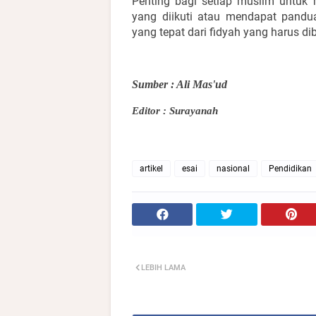
Penting bagi setiap muslim untuk
yang diikuti atau mendapat pandu
yang tepat dari fidyah yang harus di
Sumber : Ali Mas'ud
Editor : Surayanah
artikel
esai
nasional
Pendidikan
LEBIH LAMA