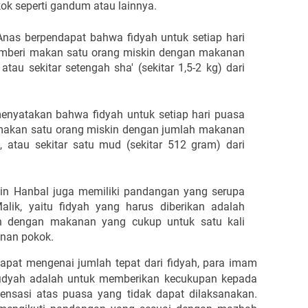
ok seperti gandum atau lainnya.
Anas berpendapat bahwa fidyah untuk setiap hari
emberi makan satu orang miskin dengan makanan
tau sekitar setengah sha' (sekitar 1,5-2 kg) dari
 menyatakan bahwa fidyah untuk setiap hari puasa
 makan satu orang miskin dengan jumlah makanan
 atau sekitar satu mud (sekitar 512 gram) dari
n Hanbal juga memiliki pandangan yang serupa
ik, yaitu fidyah yang harus diberikan adalah
n dengan makanan yang cukup untuk satu kali
anan pokok.
apat mengenai jumlah tepat dari fidyah, para imam
fidyah adalah untuk memberikan kecukupan kepada
ensasi atas puasa yang tidak dapat dilaksanakan.