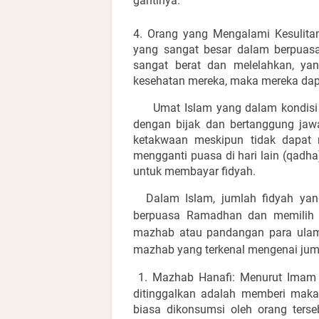
gantinya.
4. Orang yang Mengalami Kesulita
yang sangat besar dalam berpuasa
sangat berat dan melelahkan, y
kesehatan mereka, maka mereka dapa
Umat Islam yang dalam kondisi
dengan bijak dan bertanggung jawa
ketakwaan meskipun tidak dapat
mengganti puasa di hari lain (qadh
untuk membayar fidyah.
Dalam Islam, jumlah fidyah yan
berpuasa Ramadhan dan memilih u
mazhab atau pandangan para ulama
mazhab yang terkenal mengenai juml
1. Mazhab Hanafi: Menurut Imam 
ditinggalkan adalah memberi mak
biasa dikonsumsi oleh orang ters