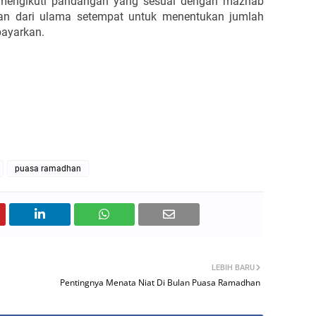
 mengikuti pandangan yang sesuai dengan mazhab
an dari ulama setempat untuk menentukan jumlah
bayarkan.
puasa ramadhan
LEBIH BARU
Pentingnya Menata Niat Di Bulan Puasa Ramadhan