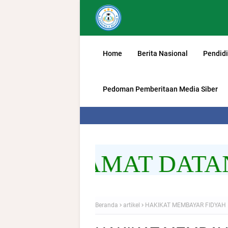
Home
Berita Nasional
Pendid
Pedoman Pemberitaan Media Siber
SELAMAT DATANG
Beranda
artikel
HAKIKAT MEMBAYAR FIDYAH