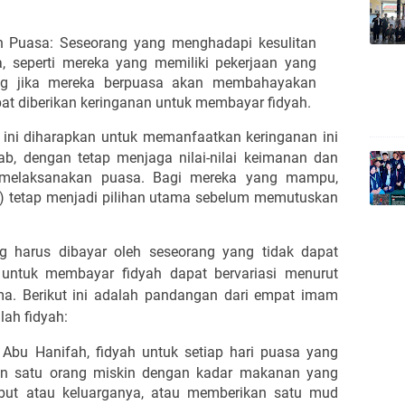
n Puasa: Seseorang yang menghadapi kesulitan
, seperti mereka yang memiliki pekerjaan yang
ang jika mereka berpuasa akan membahayakan
t diberikan keringanan untuk membayar fidyah.
 ini diharapkan untuk memanfaatkan keringanan ini
b, dengan tetap menjaga nilai-nilai keimanan dan
 melaksanakan puasa. Bagi mereka yang mampu,
a) tetap menjadi pilihan utama sebelum memutuskan
g harus dibayar oleh seseorang yang tidak dapat
ntuk membayar fidyah dapat bervariasi menurut
. Berikut ini adalah pandangan dari empat imam
ah fidyah:
Abu Hanifah, fidyah untuk setiap hari puasa yang
an satu orang miskin dengan kadar makanan yang
ebut atau keluarganya, atau memberikan satu mud