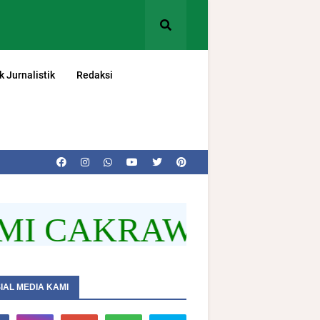
k Jurnalistik
Redaksi
I CAKRAWALA BELA
IAL MEDIA KAMI