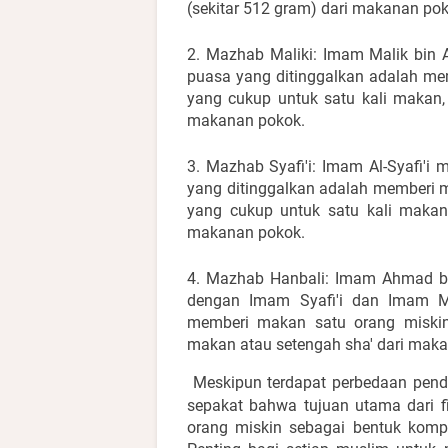
(sekitar 512 gram) dari makanan pok
2. Mazhab Maliki: Imam Malik bin 
puasa yang ditinggalkan adalah m
yang cukup untuk satu kali makan, a
makanan pokok.
3. Mazhab Syafi'i: Imam Al-Syafi'i
yang ditinggalkan adalah memberi
yang cukup untuk satu kali makan,
makanan pokok.
4. Mazhab Hanbali: Imam Ahmad bi
dengan Imam Syafi'i dan Imam Mal
memberi makan satu orang miski
makan atau setengah sha' dari mak
Meskipun terdapat perbedaan pend
sepakat bahwa tujuan utama dari 
orang miskin sebagai bentuk komp