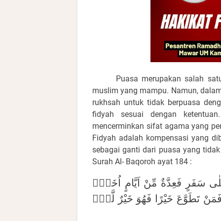
Puasa merupakan salah satu
muslim yang mampu. Namun, dalam k
rukhsah untuk tidak berpuasa deng
fidyah sesuai dengan ketentuan
mencerminkan sifat agama yang pen
Fidyah adalah kompensasi yang di
sebagai ganti dari puasa yang tida
Surah Al- Baqoroh ayat 184 :
َلٰى سَفَرٍ فَعِدَّةٌ مِّنْ اَيَّامٍ اُخَرَۗ
َمَنْ تَطَوَّعَ خَيْرًا فَهُوَ خَيْرٌ لَّهٗۗ