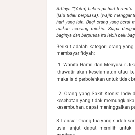
Artinya “(Yaitu) beberapa hari tertentu
(lalu tidak berpuasa), (wajib mengganti
hari yang lain. Bagi orang yang berat
makan seorang miskin. Siapa dengan 
baginya dan berpuasa itu lebih baik ba
Berikut adalah kategori orang yan
membayar fidyah:
1.
Wanita Hamil dan Menyusui: Jik
khawatir akan keselamatan atau kes
maka ia diperbolehkan untuk tidak 
2.
Orang yang Sakit Kronis: Indiv
kesehatan yang tidak memungkinkan
kesembuhan, dapat meninggalkan p
3.
Lansia: Orang tua yang sudah san
usia lanjut, dapat memilih untuk