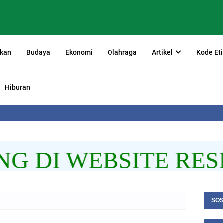
ikan
Budaya
Ekonomi
Olahraga
Artikel
Kode Eti
Hiburan
 DI WEBSITE RESM
SOS